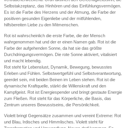
Selbstakzeptanz, das Hinhören und das Einfühlungsvermögen.
Es ist die Farbe des Herzens und der Atmung, die Farbe der
positiven gesunden Eigenliebe und der mitfühlenden,
hilfsbereiten Liebe zu den Mitmenschen.
Rot ist wahrscheinlich die erste Farbe, die der Mensch
wahrgenommen hat und der er einen Namen gab. Rot ist die
Farbe der aufgehenden Sonne, da hat sie das größte
Durchdringungsvermögen. Die rote Sonne aktiviert, vitalisiert
und macht lebendig.
Rot steht für Lebenslust, Dynamik, Bewegung, bewusstes
Erleben und Fühlen. Selbstwertgefühl und Selbstverantwortung,
geerdet sein, mit beiden Beinen im Leben stehen. Rot ist die
dynamische Kraftquelle, stärkt die Willenskraft und den
Kampfgeist. Rot ist Energiespender und bringt gestaute Energie
zum Fließen. Rot steht für das Körperliche, die Basis, das
Zentrum unseres Bewusstseins, die Persönlichkeit.
Violett bringt Gegensätze zusammen und vereint Extreme: Rot
und Blau, Irdisches und Himmlisches. Violett steht für