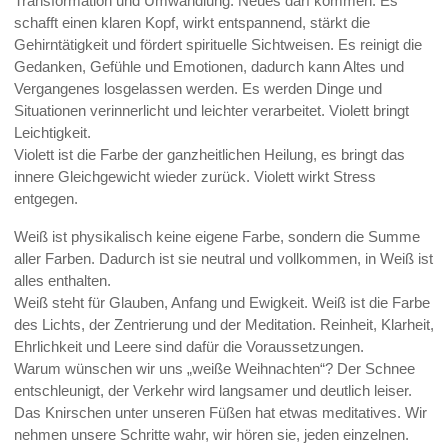
Transformation und Umwandlung. Neues darf kommen. Es
schafft einen klaren Kopf, wirkt entspannend, stärkt die
Gehirntätigkeit und fördert spirituelle Sichtweisen. Es reinigt die
Gedanken, Gefühle und Emotionen, dadurch kann Altes und
Vergangenes losgelassen werden. Es werden Dinge und
Situationen verinnerlicht und leichter verarbeitet. Violett bringt
Leichtigkeit.
Violett ist die Farbe der ganzheitlichen Heilung, es bringt das
innere Gleichgewicht wieder zurück. Violett wirkt Stress
entgegen.
Weiß ist physikalisch keine eigene Farbe, sondern die Summe
aller Farben. Dadurch ist sie neutral und vollkommen, in Weiß ist
alles enthalten.
Weiß steht für Glauben, Anfang und Ewigkeit. Weiß ist die Farbe
des Lichts, der Zentrierung und der Meditation. Reinheit, Klarheit,
Ehrlichkeit und Leere sind dafür die Voraussetzungen.
Warum wünschen wir uns „weiße Weihnachten“? Der Schnee
entschleunigt, der Verkehr wird langsamer und deutlich leiser.
Das Knirschen unter unseren Füßen hat etwas meditatives. Wir
nehmen unsere Schritte wahr, wir hören sie, jeden einzelnen.