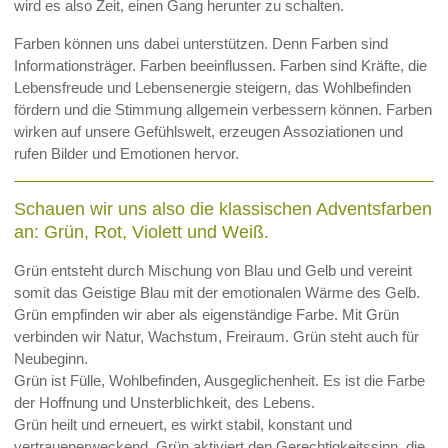
wird es also Zeit, einen Gang herunter zu schalten.
Farben können uns dabei unterstützen. Denn Farben sind
Informationsträger. Farben beeinflussen. Farben sind Kräfte, die
Lebensfreude und Lebensenergie steigern, das Wohlbefinden
fördern und die Stimmung allgemein verbessern können. Farben
wirken auf unsere Gefühlswelt, erzeugen Assoziationen und
rufen Bilder und Emotionen hervor.
Schauen wir uns also die klassischen Adventsfarben
an: Grün, Rot, Violett und Weiß.
Grün entsteht durch Mischung von Blau und Gelb und vereint
somit das Geistige Blau mit der emotionalen Wärme des Gelb.
Grün empfinden wir aber als eigenständige Farbe. Mit Grün
verbinden wir Natur, Wachstum, Freiraum. Grün steht auch für
Neubeginn.
Grün ist Fülle, Wohlbefinden, Ausgeglichenheit. Es ist die Farbe
der Hoffnung und Unsterblichkeit, des Lebens.
Grün heilt und erneuert, es wirkt stabil, konstant und
vertrauenerweckend. Grün aktiviert den Gerechtigkeitssinn, die