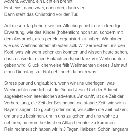
Advent, Advent, ein Lichtlein brennt.
Erst eins, dann zwei, dann drei, dann vier,
Dann steht das Christkind vor der Tür.
Auf diesen Tag fiebern wir hin. Allerdings nicht nur in freudiger
Erwartung, wie das Kinder (hoffentlich) noch tun, sondern mit
dem Anspruch, alles perfekt organisiert zu haben. Wir planen,
wie das Weihnachtsfest ablaufen soll. Wir zerbrechen uns den
Kopf, was wir wem schenken könnten und wissen heute schon,
dass es wieder einen Einkaufsendspurt kurz vor Weihnachten
geben wird. Glücklicherweise fällt Weihnachten dieses Jahr auf
einen Dienstag, zur Not geht auch da noch was…
Stress pur und unglaublich, wenn wir uns überlegen, was
Weihnachten wirklich ist, die Geburt Jesu. Und der Advent,
abgeleitet vom lateinischen adventus ‚Ankunft‘, ist die Zeit der
Vorbereitung, die Zeit der Besinnung, die staade Zeit, wie wir in
Bayern sagen. Ob gläubig oder nicht, wir sollten die Zeit nutzen,
um uns zu besinnen, um in uns zu gehen und uns wahr zu
nehmen, um vom hektischen Alltag herunter zu kommen.
Rein rechnerisch haben wir in 3 Tagen Halbzeit. Schön langsam