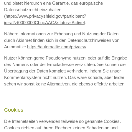
und bietet hierdurch eine Garantie, das europäische
Datenschutzrecht einzuhalten
(
https://www.privacyshield.gov/participant?
id=a2zt0000000CbqcAAC&status=Active
).
Nähere Informationen zur Erhebung und Nutzung der Daten
durch Akismet finden sich in den Datenschutzhinweisen von
Automattic:
https://automattic.com/privacy/
.
Nutzer können gerne Pseudonyme nutzen, oder auf die Eingabe
des Namens oder der Emailadresse verzichten. Sie können die
Übertragung der Daten komplett verhindern, indem Sie unser
Kommentarsystem nicht nutzen. Das wäre schade, aber leider
sehen wir sonst keine Alternativen, die ebenso effektiv arbeiten.
Cookies
Die Internetseiten verwenden teilweise so genannte Cookies.
Cookies richten auf Ihrem Rechner keinen Schaden an und