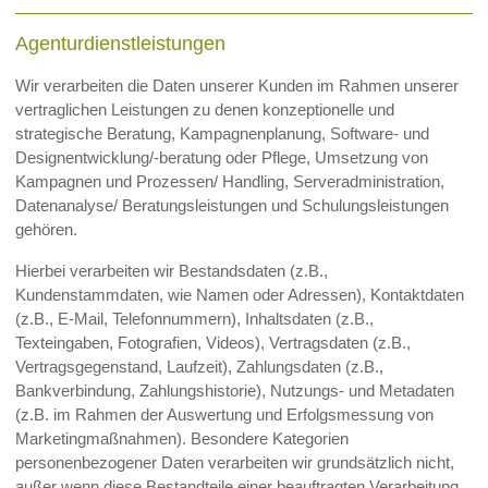
Agenturdienstleistungen
Wir verarbeiten die Daten unserer Kunden im Rahmen unserer
vertraglichen Leistungen zu denen konzeptionelle und
strategische Beratung, Kampagnenplanung, Software- und
Designentwicklung/-beratung oder Pflege, Umsetzung von
Kampagnen und Prozessen/ Handling, Serveradministration,
Datenanalyse/ Beratungsleistungen und Schulungsleistungen
gehören.
Hierbei verarbeiten wir Bestandsdaten (z.B.,
Kundenstammdaten, wie Namen oder Adressen), Kontaktdaten
(z.B., E-Mail, Telefonnummern), Inhaltsdaten (z.B.,
Texteingaben, Fotografien, Videos), Vertragsdaten (z.B.,
Vertragsgegenstand, Laufzeit), Zahlungsdaten (z.B.,
Bankverbindung, Zahlungshistorie), Nutzungs- und Metadaten
(z.B. im Rahmen der Auswertung und Erfolgsmessung von
Marketingmaßnahmen). Besondere Kategorien
personenbezogener Daten verarbeiten wir grundsätzlich nicht,
außer wenn diese Bestandteile einer beauftragten Verarbeitung