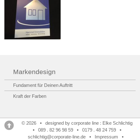
Markendesign
Fundament für Deinen Auftritt
Kraft der Farben
© 2026 ▪ designed by corporate line : Elke Schlichtig
▪
089 . 82 96 98 59
▪
0179 . 48 24 759
▪
schlichtig@corporate-line.de
▪
Impressum
▪