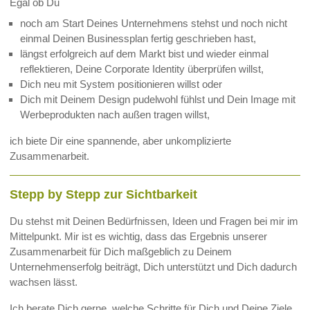
Egal ob Du
noch am Start Deines Unternehmens stehst und noch nicht
einmal Deinen Businessplan fertig geschrieben hast,
längst erfolgreich auf dem Markt bist und wieder einmal
reflektieren, Deine Corporate Identity überprüfen willst,
Dich neu mit System positionieren willst oder
Dich mit Deinem Design pudelwohl fühlst und Dein Image mit
Werbeprodukten nach außen tragen willst,
ich biete Dir eine spannende, aber unkomplizierte
Zusammenarbeit.
Stepp by Stepp zur Sichtbarkeit
Du stehst mit Deinen Bedürfnissen, Ideen und Fragen bei mir im
Mittelpunkt. Mir ist es wichtig, dass das Ergebnis unserer
Zusammenarbeit für Dich maßgeblich zu Deinem
Unternehmenserfolg beiträgt, Dich unterstützt und Dich dadurch
wachsen lässt.
Ich berate Dich gerne, welche Schritte für Dich und Deine Ziele