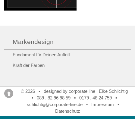
Markendesign
Fundament für Deinen Auftritt
Kraft der Farben
© 2026 ▪ designed by corporate line : Elke Schlichtig
▪
089 . 82 96 98 59
▪
0179 . 48 24 759
▪
schlichtig@corporate-line.de
▪
Impressum
▪
Datenschutz