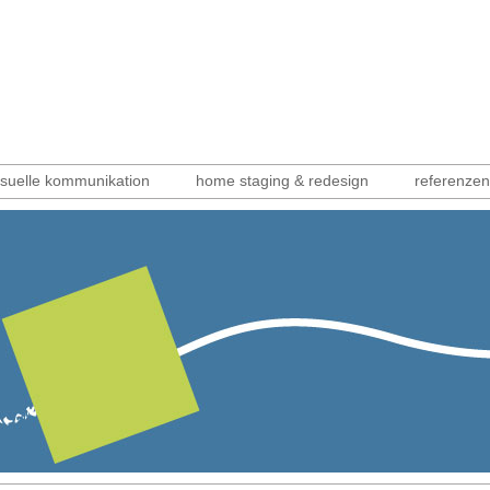
isuelle kommunikation
home staging & redesign
referenzen