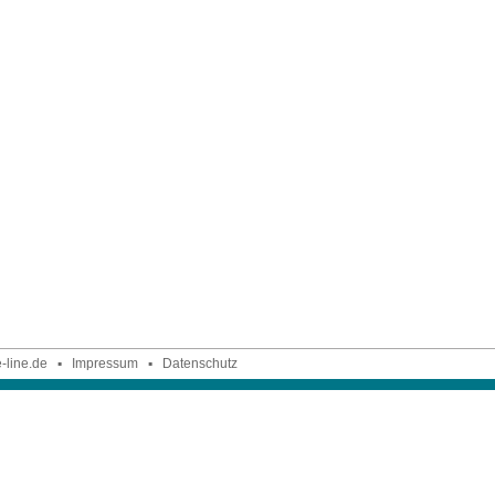
-line.de
▪
Impressum
▪
Datenschutz