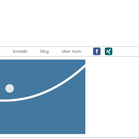
kontakt
blog
über mich