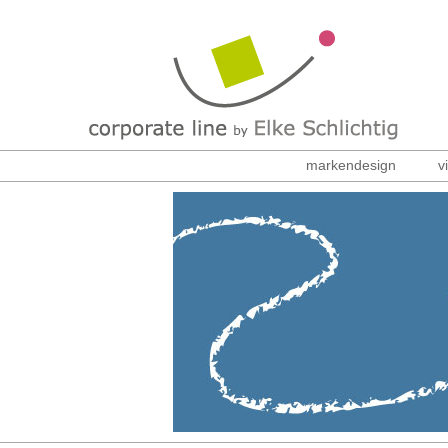
markendesign
v