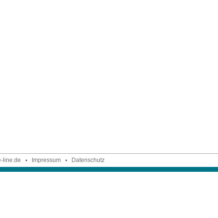
-line.de
▪
Impressum
▪
Datenschutz