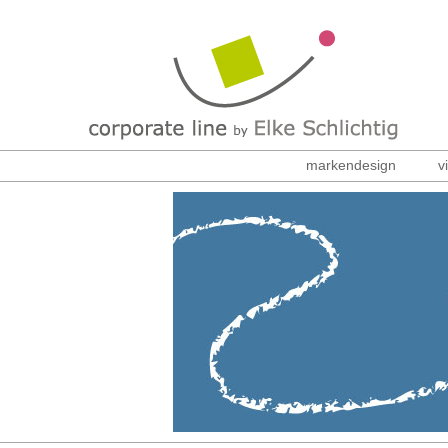
markendesign
v