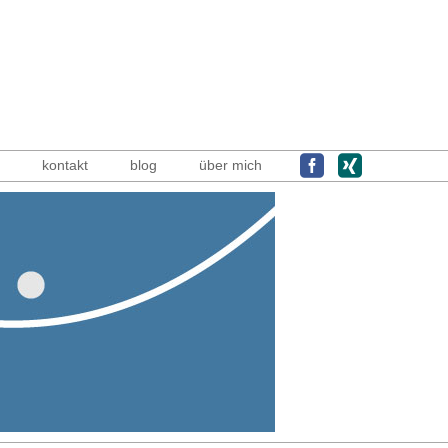
kontakt
blog
über mich