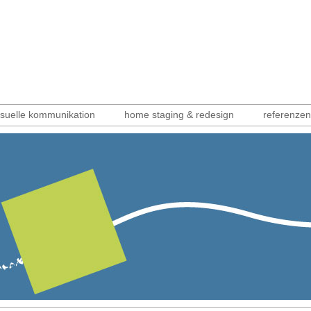
isuelle kommunikation
home staging & redesign
referenzen