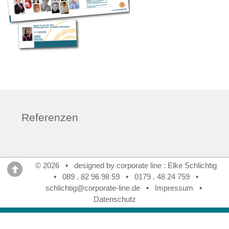
Referenzen
© 2026 ▪ designed by corporate line : Elke Schlichtig
▪
089 . 82 96 98 59
▪
0179 . 48 24 759
▪
schlichtig@corporate-line.de
▪
Impressum
▪
Datenschutz