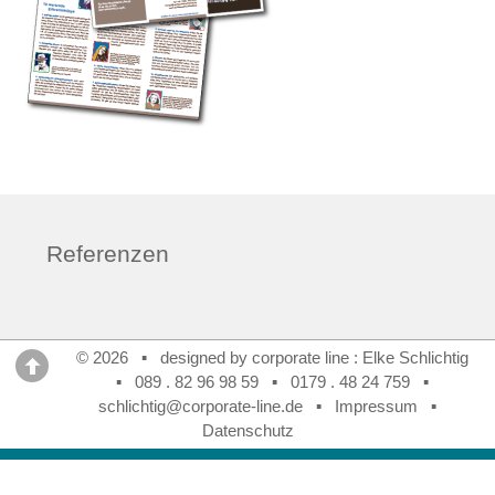
Referenzen
© 2026 ▪ designed by corporate line : Elke Schlichtig
▪
089 . 82 96 98 59
▪
0179 . 48 24 759
▪
schlichtig@corporate-line.de
▪
Impressum
▪
Datenschutz